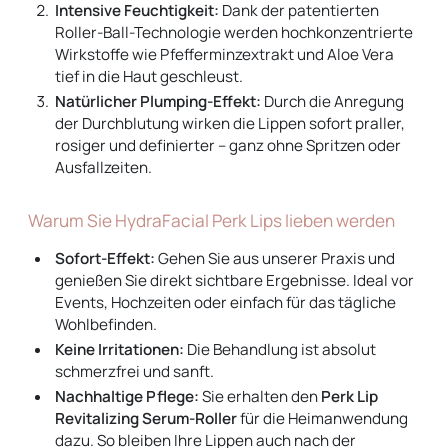
Intensive Feuchtigkeit:
Dank der patentierten
Roller-Ball-Technologie werden hochkonzentrierte
Wirkstoffe wie Pfefferminzextrakt und Aloe Vera
tief in die Haut geschleust.
Natürlicher Plumping-Effekt:
Durch die Anregung
der Durchblutung wirken die Lippen sofort praller,
rosiger und definierter – ganz ohne Spritzen oder
Ausfallzeiten.
Warum Sie HydraFacial Perk Lips lieben werden
Sofort-Effekt:
Gehen Sie aus unserer Praxis und
genießen Sie direkt sichtbare Ergebnisse. Ideal vor
Events, Hochzeiten oder einfach für das tägliche
Wohlbefinden.
Keine Irritationen:
Die Behandlung ist absolut
schmerzfrei und sanft.
Nachhaltige Pflege:
Sie erhalten den
Perk Lip
Revitalizing Serum-Roller
für die Heimanwendung
dazu. So bleiben Ihre Lippen auch nach der