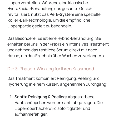
Lippen vorstellen. Während eine klassische
HydraFacial-Behandlung das gesamte Gesicht
revitalisiert, nutzt das
Perk-System
eine spezielle
Roller-Ball-Technologie, um die empfindliche
Lippenpartie gezielt zu behandeln.
Das Besondere: Es ist eine Hybrid-Behandlung. Sie
erhalten bei uns in der Praxis ein intensives Treatment
und nehmen das restliche Serum direkt mit nach
Hause, um das Ergebnis über Wochen zu verlängern.
Die 3-Phasen-Wirkung für Ihren Kussmund
Das Treatment kombiniert Reinigung, Peeling und
Hydrierung in einem kurzen, angenehmen Durchgang:
Sanfte Reinigung & Peeling:
Abgestorbene
Hautschüppchen werden sanft abgetragen. Die
Lippenoberfläche wird sofort glatter und
aufnahmefähiger.