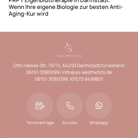
PRP / Eigenbluttherapie in Darmstadt:
Wenn Ihre eigene Biologie zur besten Anti-
Aging-Kur wird
Otto-Hesse-Str. 19/T4
64293 Darmstadt/Griesheim
06151-3085099
info@as-aesthetics.de
06151-3085099
01575 8499601
Terminanfrage
Anrufen
Whatsapp